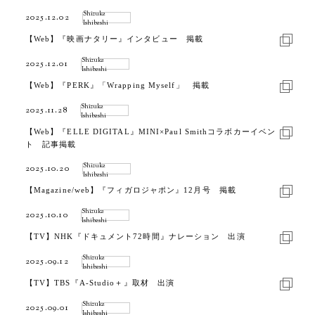
Shizuka
2025.12.02
Ishibashi
【Web】『映画ナタリー』インタビュー 掲載
Shizuka
2025.12.01
Ishibashi
【Web】『PERK』「Wrapping Myself」 掲載
Shizuka
2025.11.28
Ishibashi
【Web】『ELLE DIGITAL』MINI×Paul Smithコラボカーイベン
ト 記事掲載
Shizuka
2025.10.20
Ishibashi
【Magazine/web】『フィガロジャポン』12月号 掲載
Shizuka
2025.10.10
Ishibashi
【TV】NHK『ドキュメント72時間』ナレーション 出演
Shizuka
2025.09.12
Ishibashi
【TV】TBS『A-Studio＋』取材 出演
Shizuka
2025.09.01
Ishibashi